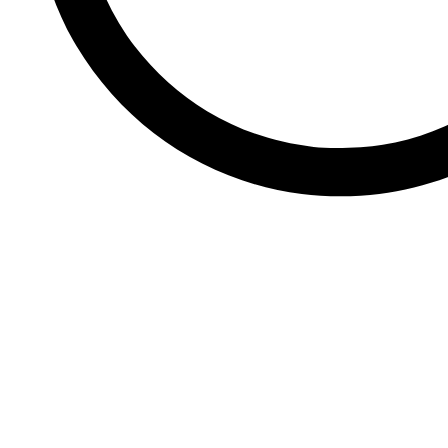
Спирина Анна Николаевна
Кандидат тренинговой программы ААПР