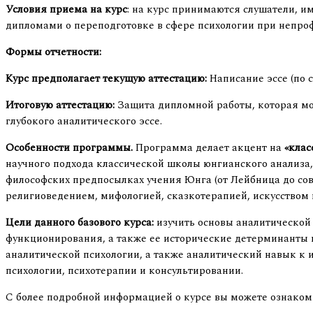
Условия приема на курс
: на курс принимаются слушатели, 
дипломами о переподготовке в сфере психологии при непро
Формы отчетности:
Курс предполагает текущую аттестацию:
Написание эссе (по 
Итоговую аттестацию:
Защита дипломной работы, которая мо
глубокого аналитического эссе.
Особенности программы.
Программа делает акцент на
«клас
научного подхода классической школы юнгианского анализа
философских предпосылках учения Юнга (от Лейбница до со
религиоведением, мифологией, сказкотерапией, искусством
Цели данного базового курса:
изучить основы аналитической 
функционирования, а также ее исторические детерминанты 
аналитической психологии, а также аналитический навык к 
психологии, психотерапии и консультировании.
С более подробной информацией о курсе вы можете ознаком