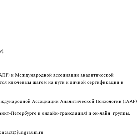
).
ААПР) и Международной ассоциации аналитической
ется ключевым шагом на пути к личной сертификации в
еждународной Ассоциации Аналитической Психологии (IAAP)
нкт-Петербурге и онлайн-трансляция) и он-лайн группы.
contact@jungraum.ru