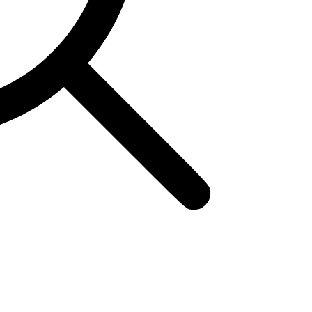
ой психологии «Юн