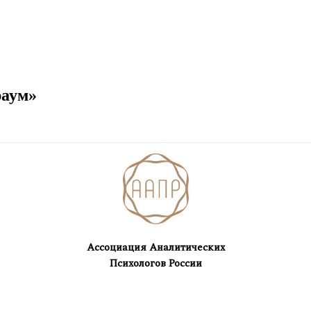
раум»
Ассоциация Аналитических
Психологов России