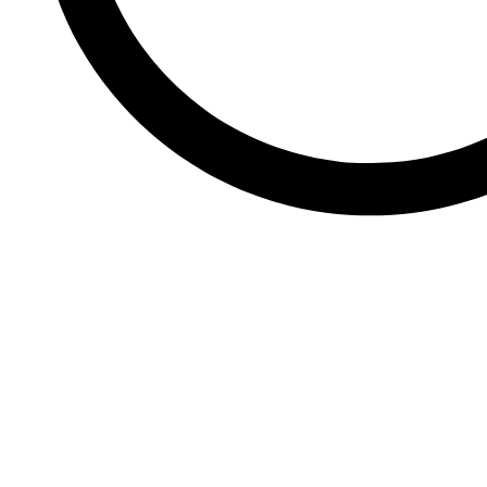
Институт глубинн
Базовый курс по Аналитической психологии