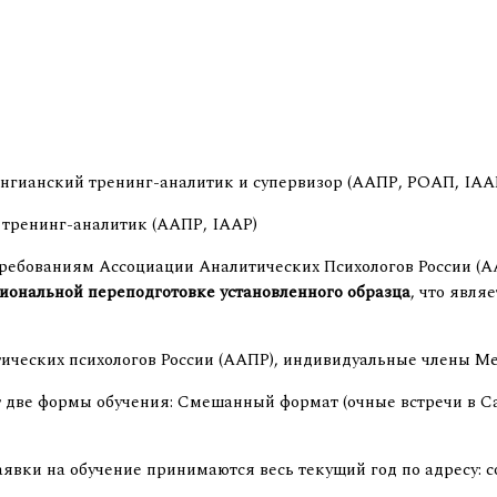
гианский тренинг-аналитик и супервизор (ААПР, РОАП, IAAP
 тренинг-аналитик (ААПР, IAAP)
ребованиям Ассоциации Аналитических Психологов России (
иональной переподготовке установленного образца
, что явля
ических психологов России (ААПР), индивидуальные члены М
 две формы обучения: Смешанный формат (очные встречи в Са
аявки на обучение принимаются весь текущий год по адресу: 