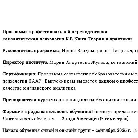
Программа профессиональной переподготовки:
«Аналитическая психология К.Г. Юнга. Теория и практика»
Руководитель программы:
Ирина Владимировна Петцольд, юн
Директор института
: Мария Андреевна Жукова, юнгианский
Сертификация:
Программа соответствует образовательным т
психологии (IAAP). Выпускникам выдается
диплом о професс
качестве юнгианского аналитика.
Преподаватели курса
члены и кандидаты Ассоциации аналит
Формат и продолжительность обучения:
Институт предлагает
Длительность обучения —
2 года 5 месяцев (5 семестров)
.
Начало обучения очной и он-лайн групп – сентябрь 2026 г
. З