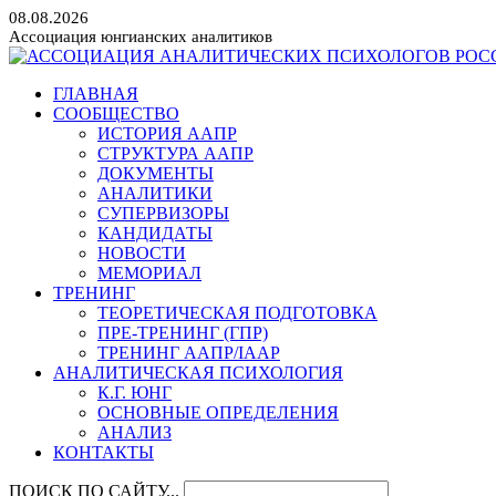
08.08.2026
Ассоциация юнгианских аналитиков
ГЛАВНАЯ
СООБЩЕСТВО
ИСТОРИЯ ААПР
СТРУКТУРА ААПР
ДОКУМЕНТЫ
АНАЛИТИКИ
СУПЕРВИЗОРЫ
КАНДИДАТЫ
НОВОСТИ
МЕМОРИАЛ
ТРЕНИНГ
ТЕОРЕТИЧЕСКАЯ ПОДГОТОВКА
ПРЕ-ТРЕНИНГ (ГПР)
ТРЕНИНГ ААПР/IAAP
АНАЛИТИЧЕСКАЯ ПСИХОЛОГИЯ
К.Г. ЮНГ
ОСНОВНЫЕ ОПРЕДЕЛЕНИЯ
АНАЛИЗ
КОНТАКТЫ
ПОИСК ПО САЙТУ...