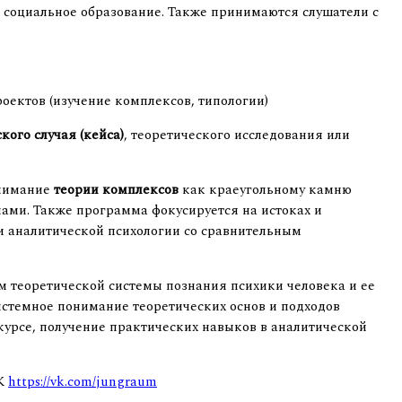
 социальное образование. Также принимаются слушатели с
оектов (изучение комплексов, типологии)
кого случая (кейса)
, теоретического исследования или
внимание
теории комплексов
как краеугольному камню
ми. Также программа фокусируется на истоках и
 аналитической психологии со сравнительным
м теоретической системы познания психики человека и ее
стемное понимание теоретических основ и подходов
курсе, получение практических навыков в аналитической
ВК
https://vk.com/jungraum