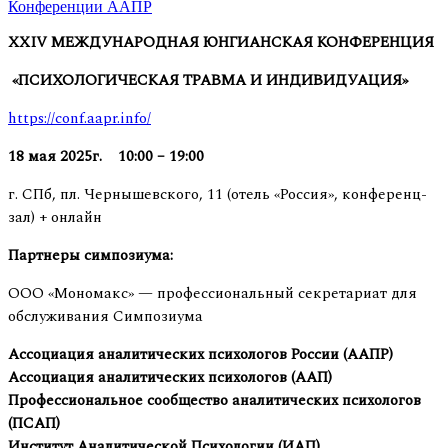
Конференции ААПР
XXIV
МЕЖДУНАРОДНАЯ ЮНГИАНСКАЯ КОНФЕРЕНЦИЯ
«ПСИХОЛОГИЧЕСКАЯ ТРАВМА И ИНДИВИДУАЦИЯ»
https://conf.aapr.info/
18 мая 2025г. 10:00 – 19:00
г. СПб, пл. Чернышевского, 11 (отель «Россия», конференц-
зал) + онлайн
Партнеры симпозиума:
ООО «Мономакс» — профессиональный секретариат для
обслуживания Симпозиума
Ассоциация аналитических психологов России (ААПР)
Ассоциация аналитических психологов (ААП)
Профессиональное сообщество аналитических психологов
(ПСАП)
Институт Аналитической Психологии (ИАП)