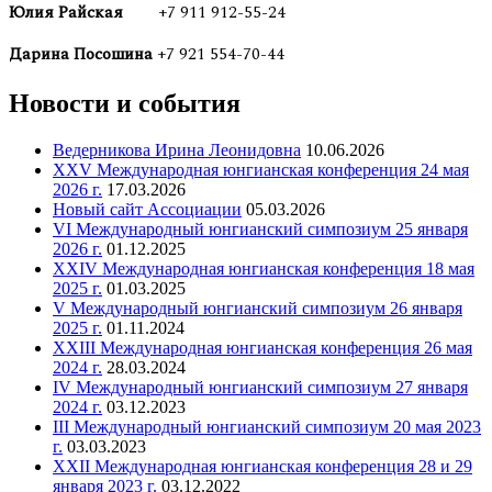
Юлия Райская
+7 911 912-55-24
Дарина Посошина
+7 921 554-70-44
Новости и события
Ведерникова Ирина Леонидовна
10.06.2026
XXV Международная юнгианская конференция 24 мая
2026 г.
17.03.2026
Новый сайт Ассоциации
05.03.2026
VI Международный юнгианский симпозиум 25 января
2026 г.
01.12.2025
XXIV Международная юнгианская конференция 18 мая
2025 г.
01.03.2025
V Международный юнгианский симпозиум 26 января
2025 г.
01.11.2024
XXIII Международная юнгианская конференция 26 мая
2024 г.
28.03.2024
IV Международный юнгианский симпозиум 27 января
2024 г.
03.12.2023
III Международный юнгианский симпозиум 20 мая 2023
г.
03.03.2023
XXII Международная юнгианская конференция 28 и 29
января 2023 г.
03.12.2022